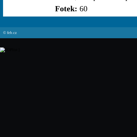
Fotek:
60
© feb.cz
]